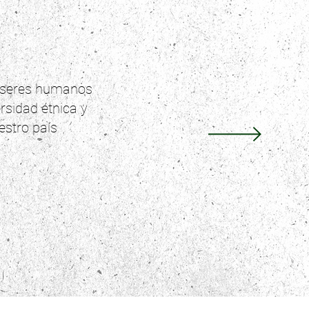
e seres humanos
rsidad étnica y
estro país