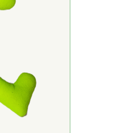
Titere cuerpo completo co