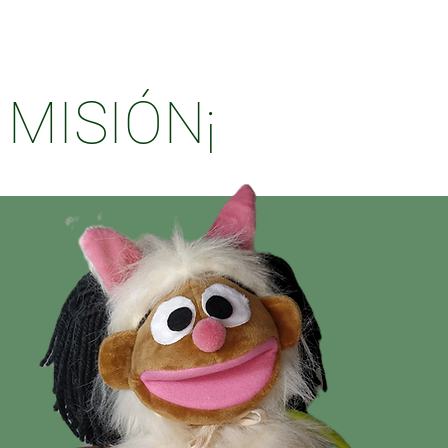
n MISIÓN¡