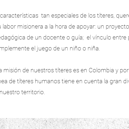
características tan especiales de los títeres, qu
u labor misionera a la hora de apoyar:
un proyecto 
pedagógica de un docente o guía; el vínculo entre
simplemente el juego de un niño o niña.
 misión de nuestros títeres es en Colombia y por 
inea de títeres humanos tiene en cuenta la gran di
nuestro territorio.