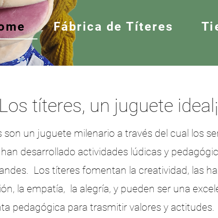
ome
Fábrica de Títeres
Ti
¡Los títeres, un juguete ideal
s son un juguete milenario a través del cual los se
an desarrollado actividades lúdicas y pedagógi
andes. Los títeres fomentan la creatividad, las ha
ón, la empatía, la alegría, y pueden ser una exce
ta pedagógica para trasmitir valores y actitudes.